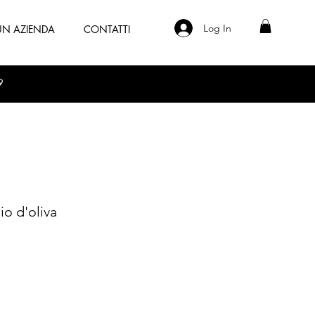
Log In
 UN AZIENDA
CONTATTI
9
io d'oliva