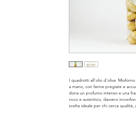
I quadrotti all'olio d'oliva  Mioforn
a mano, con farine pregiate e accur
dona un profumo intenso e una fragr
ricco e autentico, davvero inconfond
scelta ideale per chi cerca qualità,